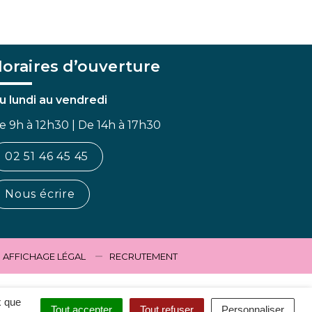
oraires d’ouverture
u lundi au vendredi
e 9h à 12h30 | De 14h à 17h30
02 51 46 45 45
Nous écrire
AFFICHAGE LÉGAL
RECRUTEMENT
x que
Tout accepter
Tout refuser
Personnaliser