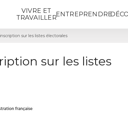
VIVRE ET
ENTREPRENDRE
DÉCO
TRAVAILLER
cription sur les listes électorales
ption sur les listes