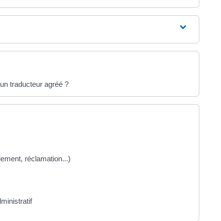
un traducteur agréé ?
aiement, réclamation...)
ministratif