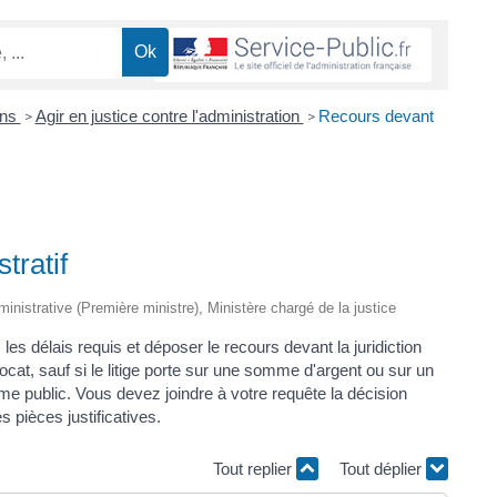
ons
Agir en justice contre l'administration
Recours devant
>
>
tratif
dministrative (Première ministre), Ministère chargé de la justice
 les délais requis et déposer le recours devant la juridiction
at, sauf si le litige porte sur une somme d'argent ou sur un
me public. Vous devez joindre à votre requête la décision
s pièces justificatives.
Tout replier
Tout déplier