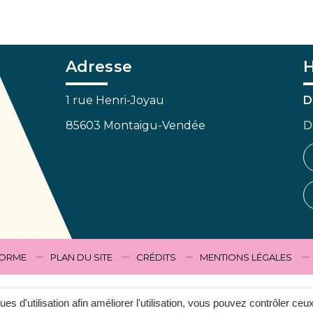
Adresse
H
1 rue Henri-Joyau
D
85603 Montaigu-Vendée
D
FORME
PLAN DU SITE
CRÉDITS
MENTIONS LÉGALES
ques d'utilisation afin améliorer l'utilisation, vous pouvez contrôler ceu