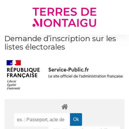
Gestion des traceurs
Demande d’inscription sur les
listes électorales