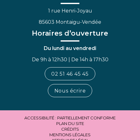
1 rue Henri-Joyau
85603 Montaigu-Vendée
Horaires d’ouverture
Du lundi au vendredi
De 9h à 12h30 | De 14h à 17h30
02 51 46 45 45
Nous écrire
ACCESSIBILITÉ : PARTIELLEMENT CONFORME
PLAN DU SITE
CRÉDITS
MENTIONS LÉGALES