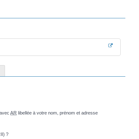
 avec
AR
libellée à votre nom, prénom et adresse
II) ?