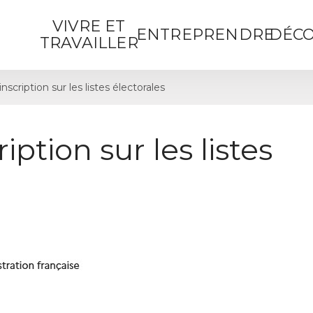
VIVRE ET
ENTREPRENDRE
DÉCO
TRAVAILLER
cription sur les listes électorales
ption sur les listes