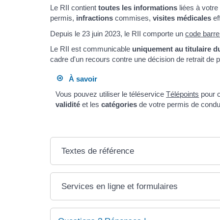
Le RII contient
toutes les informations
liées à votre
permis,
infractions
commises,
visites médicales
ef
Depuis le 23 juin 2023, le RII comporte un
code barr
Le RII est communicable
uniquement au titulaire d
cadre d'un recours contre une décision de retrait de 
À savoir
Vous pouvez utiliser le téléservice
Télépoints
pour c
validité
et les
catégories
de votre permis de condui
Textes de référence
Services en ligne et formulaires