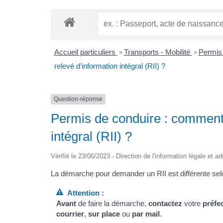
Accueil particuliers
Transports - Mobilité
Permis
>
>
relevé d'information intégral (RII) ?
Question-réponse
Permis de conduire : comment
intégral (RII) ?
Vérifié le 23/06/2023 - Direction de l'information légale et a
La démarche pour demander un RII est différente selo
Attention :
Avant
de faire la démarche,
contactez
votre
préfe
courrier
,
sur place
ou
par mail
.