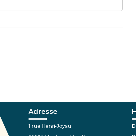
Adresse
H
1 rue Henri-Joyau
D