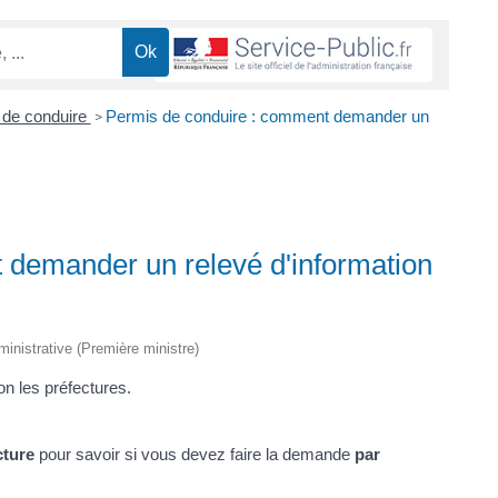
 de conduire
Permis de conduire : comment demander un
>
 demander un relevé d'information
dministrative (Première ministre)
n les préfectures.
cture
pour savoir si vous devez faire la demande
par