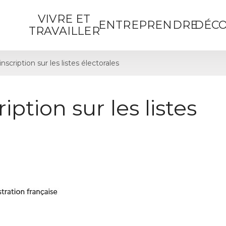
VIVRE ET
ENTREPRENDRE
DÉCO
TRAVAILLER
cription sur les listes électorales
ption sur les listes