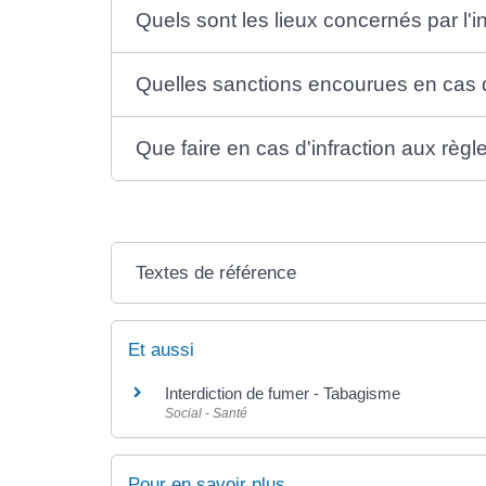
Quels sont les lieux concernés par l'i
Quelles sanctions encourues en cas de
Que faire en cas d'infraction aux règl
Textes de référence
Et aussi
Interdiction de fumer - Tabagisme
Social - Santé
Pour en savoir plus