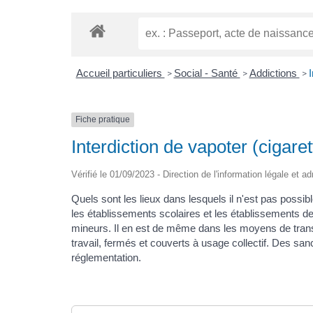
Accueil particuliers
Social - Santé
Addictions
I
>
>
>
Fiche pratique
Interdiction de vapoter (cigare
Vérifié le 01/09/2023 - Direction de l'information légale et a
Quels sont les lieux dans lesquels il n'est pas possible
les établissements scolaires et les établissements des
mineurs. Il en est de même dans les moyens de transp
travail, fermés et couverts à usage collectif. Des san
réglementation.