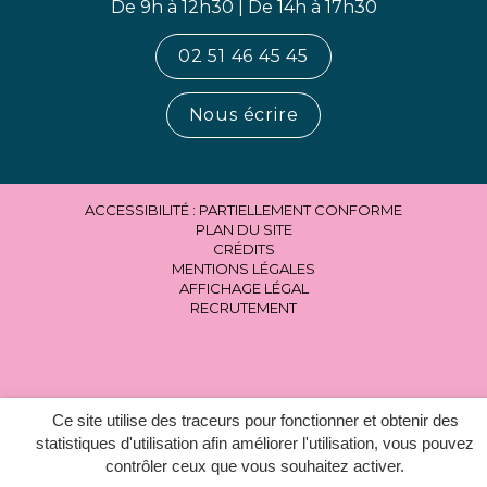
De 9h à 12h30 | De 14h à 17h30
02 51 46 45 45
Nous écrire
ACCESSIBILITÉ : PARTIELLEMENT CONFORME
PLAN DU SITE
CRÉDITS
MENTIONS LÉGALES
AFFICHAGE LÉGAL
RECRUTEMENT
Ce site utilise des traceurs pour fonctionner et obtenir des
statistiques d'utilisation afin améliorer l'utilisation, vous pouvez
contrôler ceux que vous souhaitez activer.