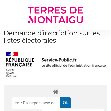
Gestion des traceurs
Demande d’inscription sur les
listes électorales