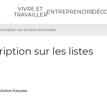
VIVRE ET
ENTREPRENDRE
DÉCO
TRAVAILLER
cription sur les listes électorales
ption sur les listes