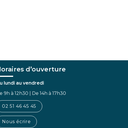
oraires d’ouverture
u lundi au vendredi
e 9h à 12h30 | De 14h à 17h30
02 51 46 45 45
Nous écrire