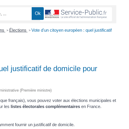
ons
Élections
Vote d'un citoyen européen : quel justificatif
>
>
el justificatif de domicile pour
dministrative (Première ministre)
 que français), vous pouvez voter aux élections municipales et
ur les
listes électorales complémentaires
en France.
ment fournir un justificatif de domicile.