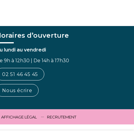
oraires d’ouverture
u lundi au vendredi
e 9h à 12h30 | De 14h à 17h30
02 51 46 45 45
Nous écrire
AFFICHAGE LÉGAL
RECRUTEMENT