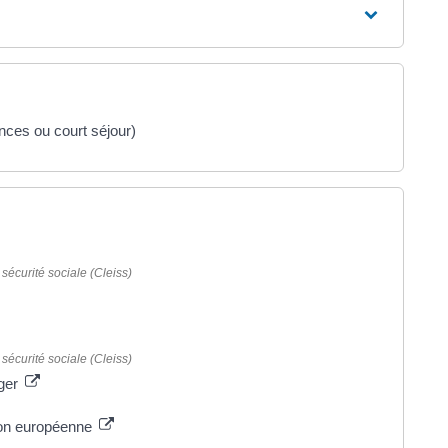
ces ou court séjour)
sécurité sociale (Cleiss)
sécurité sociale (Cleiss)
nger
nion européenne