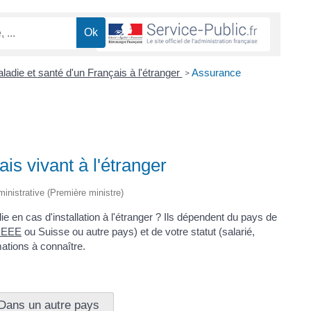
adie et santé d'un Français à l'étranger
Assurance
>
s vivant à l'étranger
dministrative (Première ministre)
e en cas d'installation à l'étranger ? Ils dépendent du pays de
- EEE
ou Suisse ou autre pays) et de votre statut (salarié,
mations à connaître.
Dans un autre pays