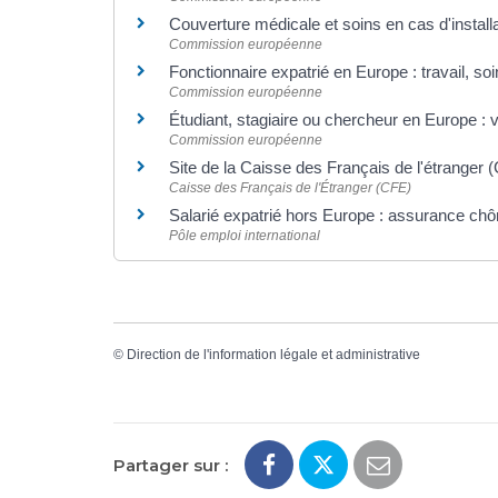
Couverture médicale et soins en cas d'instal
Commission européenne
Fonctionnaire expatrié en Europe : travail, so
Commission européenne
Étudiant, stagiaire ou chercheur en Europe :
Commission européenne
Site de la Caisse des Français de l'étranger
Caisse des Français de l'Étranger (CFE)
Salarié expatrié hors Europe : assurance c
Pôle emploi international
©
Direction de l'information légale et administrative
Partager sur :