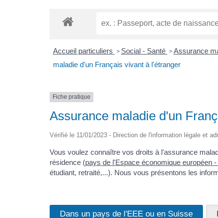
Accueil particuliers
Social - Santé
Assurance mal
>
>
maladie d'un Français vivant à l'étranger
Fiche pratique
Assurance maladie d'un Françai
Vérifié le 11/01/2023 - Direction de l'information légale et a
Vous voulez connaître vos droits à l'assurance maladi
résidence (
pays de l'Espace économique européen 
étudiant, retraité,...). Nous vous présentons les infor
Dans un pays de l'EEE ou en Suisse