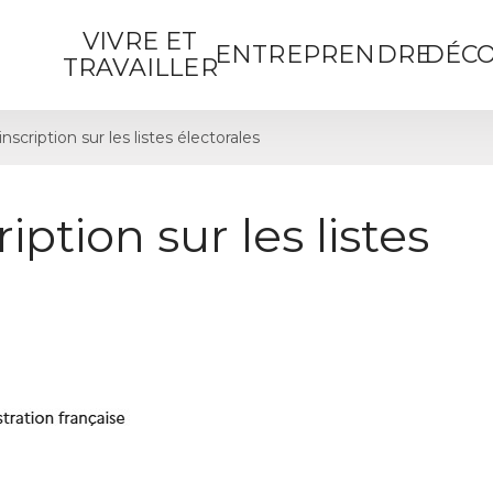
VIVRE ET
ENTREPRENDRE
DÉCO
TRAVAILLER
cription sur les listes électorales
ption sur les listes