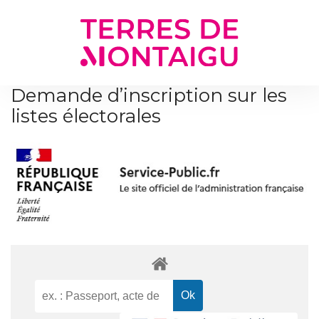
Gestion des traceurs
Demande d’inscription sur les
listes électorales