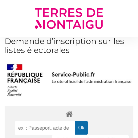
Gestion des traceurs
Demande d’inscription sur les
listes électorales