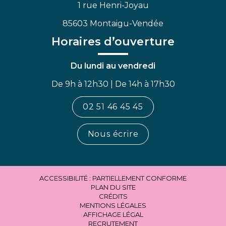
1 rue Henri-Joyau
85603 Montaigu-Vendée
Horaires d’ouverture
Du lundi au vendredi
De 9h à 12h30 | De 14h à 17h30
02 51 46 45 45
Nous écrire
ACCESSIBILITÉ : PARTIELLEMENT CONFORME
PLAN DU SITE
CRÉDITS
MENTIONS LÉGALES
AFFICHAGE LÉGAL
RECRUTEMENT