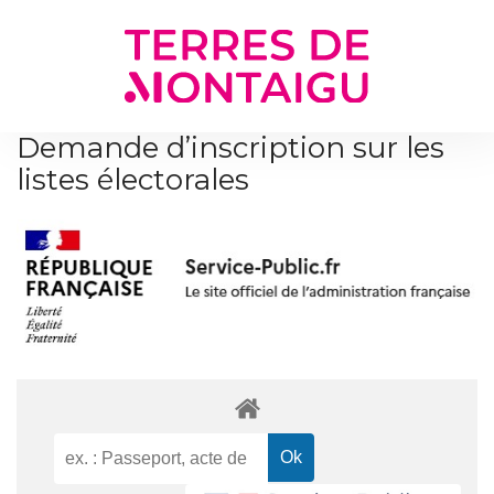
Gestion des traceurs
Demande d’inscription sur les
listes électorales