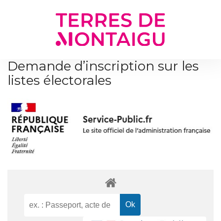
Gestion des traceurs
Demande d’inscription sur les
listes électorales