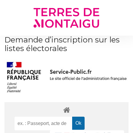
Gestion des traceurs
Demande d’inscription sur les
listes électorales