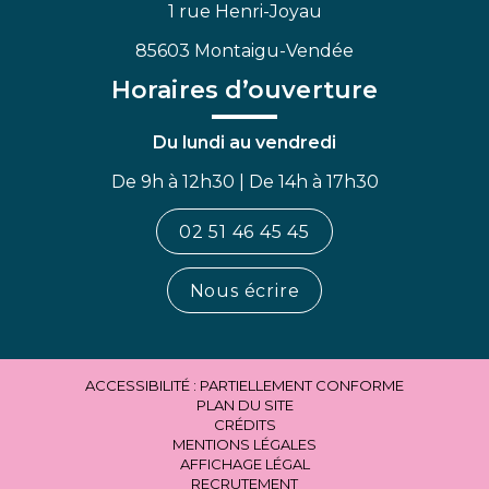
1 rue Henri-Joyau
85603 Montaigu-Vendée
Horaires d’ouverture
Du lundi au vendredi
De 9h à 12h30 | De 14h à 17h30
02 51 46 45 45
Nous écrire
ACCESSIBILITÉ : PARTIELLEMENT CONFORME
PLAN DU SITE
CRÉDITS
MENTIONS LÉGALES
AFFICHAGE LÉGAL
RECRUTEMENT