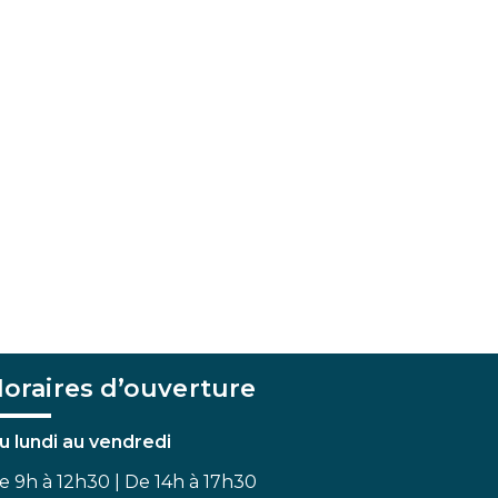
oraires d’ouverture
u lundi au vendredi
e 9h à 12h30 | De 14h à 17h30