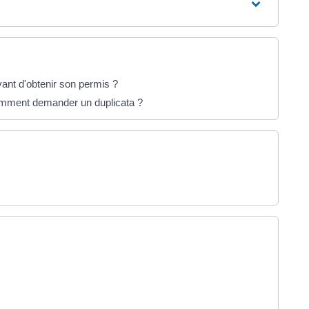
t d'obtenir son permis ?
omment demander un duplicata ?