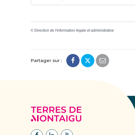
©
Direction de l'information légale et administrative
Partager sur :
Terres
de
Montaigu