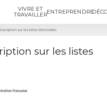
VIVRE ET
ENTREPRENDRE
DÉCO
TRAVAILLER
cription sur les listes électorales
ption sur les listes