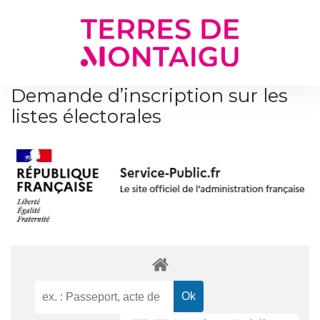
Gestion des traceurs
Demande d’inscription sur les
listes électorales