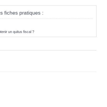
s fiches pratiques :
enir un quitus fiscal ?