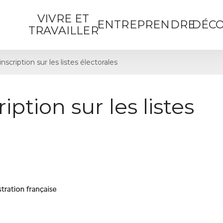
VIVRE ET
ENTREPRENDRE
DÉCO
TRAVAILLER
cription sur les listes électorales
ption sur les listes