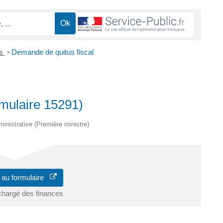
es
Demande de quitus fiscal
>
mulaire 15291)
dministrative (Première ministre)
 au formulaire
chargé des finances