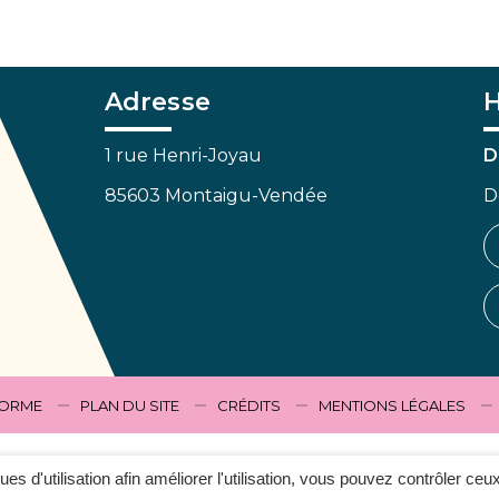
Adresse
H
1 rue Henri-Joyau
D
85603 Montaigu-Vendée
D
FORME
PLAN DU SITE
CRÉDITS
MENTIONS LÉGALES
ques d'utilisation afin améliorer l'utilisation, vous pouvez contrôler ceu