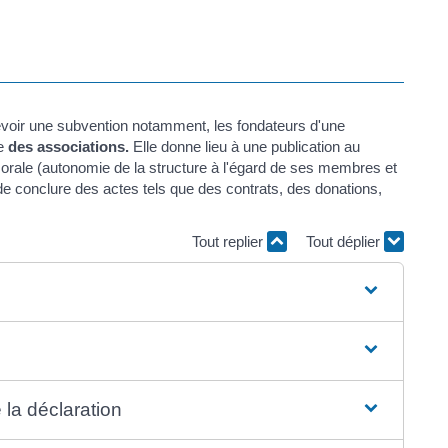
cevoir une subvention notamment, les fondateurs d'une
fe
des associations.
Elle donne lieu à une publication au
 morale (autonomie de la structure à l'égard de ses membres et
é de conclure des actes tels que des contrats, des donations,
Tout replier
Tout déplier
 la déclaration