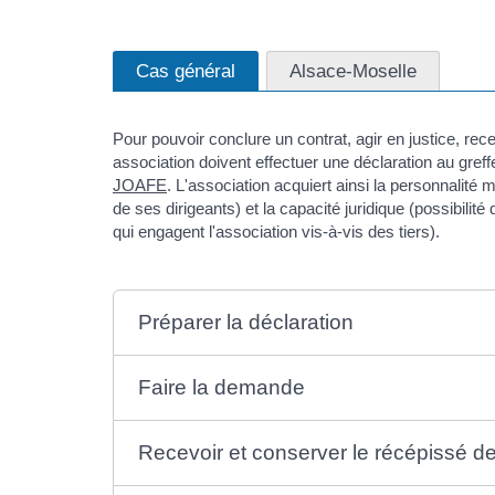
Cas général
Alsace-Moselle
Pour pouvoir conclure un contrat, agir en justice, re
association doivent effectuer une déclaration au gref
JOAFE
. L'association acquiert ainsi la personnalité
de ses dirigeants) et la capacité juridique (possibilit
qui engagent l'association vis-à-vis des tiers).
Préparer la déclaration
Faire la demande
Recevoir et conserver le récépissé de