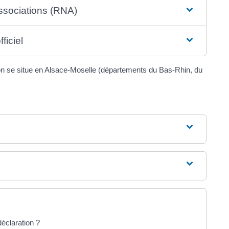
associations (RNA)
ficiel
tion se situe en Alsace-Moselle (départements du Bas-Rhin, du
déclaration ?