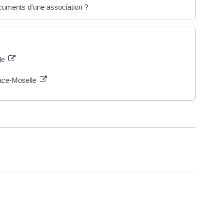
ocuments d'une association ?
le
sace-Moselle