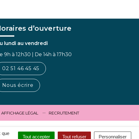
oraires d’ouverture
u lundi au vendredi
e 9h à 12h30 | De 14h à 17h30
02 51 46 45 45
Nous écrire
AFFICHAGE LÉGAL
RECRUTEMENT
x que
Tout accepter
Tout refuser
Personnaliser