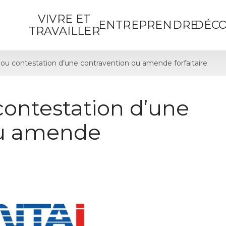
VIVRE ET
ENTREPRENDRE
DÉCO
TRAVAILLER
ou contestation d’une contravention ou amende forfaitaire
contestation d’une
ou amende