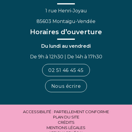
1 rue Henri-Joyau
85603 Montaigu-Vendée
Horaires d’ouverture
Du lundi au vendredi
De 9h à 12h30 | De 14h à 17h30
02 51 46 45 45
Nous écrire
ACCESSIBILITÉ : PARTIELLEMENT CONFORME
PLAN DU SITE
CRÉDITS
MENTIONS LÉGALES