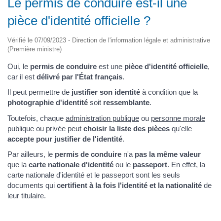
Le permis de conduire est-il une
pièce d'identité officielle ?
Vérifié le 07/09/2023 - Direction de l'information légale et administrative
(Première ministre)
Oui, le
permis de conduire
est une
pièce d'identité officielle
,
car il est
délivré par l'État français
.
Il peut permettre de
justifier son identité
à condition que la
photographie d'identité
soit
ressemblante
.
Toutefois, chaque
administration publique
ou
personne morale
publique ou privée peut
choisir la liste des pièces
qu'elle
accepte
pour justifier de l'identité
.
Par ailleurs, le
permis de conduire
n'a
pas la même valeur
que la
carte nationale d'identité
ou le
passeport
. En effet, la
carte nationale d'identité et le passeport sont les seuls
documents qui
certifient à la fois l'identité et la nationalité
de
leur titulaire.