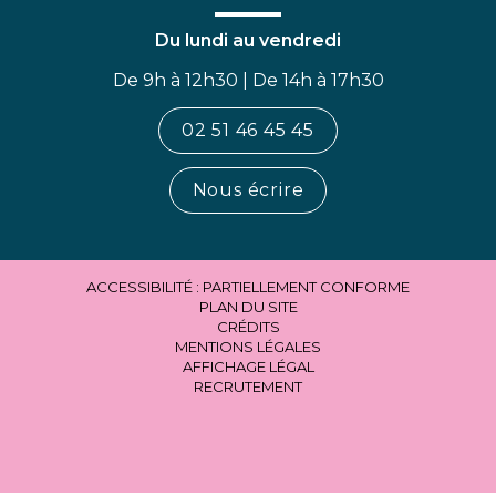
Du lundi au vendredi
De 9h à 12h30 | De 14h à 17h30
02 51 46 45 45
Nous écrire
ACCESSIBILITÉ : PARTIELLEMENT CONFORME
PLAN DU SITE
CRÉDITS
MENTIONS LÉGALES
AFFICHAGE LÉGAL
RECRUTEMENT