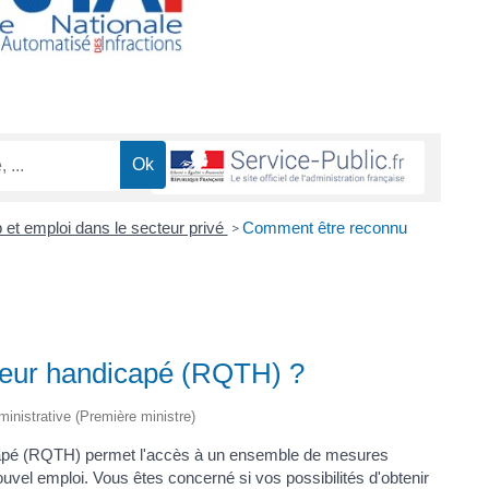
 et emploi dans le secteur privé
Comment être reconnu
>
leur handicapé (RQTH) ?
dministrative (Première ministre)
dicapé (RQTH) permet l'accès à un ensemble de mesures
ouvel emploi. Vous êtes concerné si vos possibilités d'obtenir