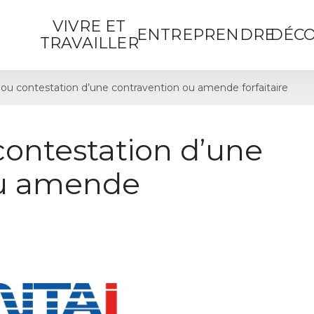
VIVRE ET
ENTREPRENDRE
DÉCO
TRAVAILLER
ou contestation d’une contravention ou amende forfaitaire
contestation d’une
ou amende