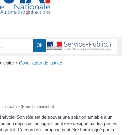
diciaire
Conciliateur de justice
>
dministrative (Première ministre)
 bénévole. Son rôle est de trouver une solution amiable à un
 ou non déjà saisi un juge. Il peut être désigné par les parties
st gratuit. L'accord qu'il propose peut être
homologué
par la