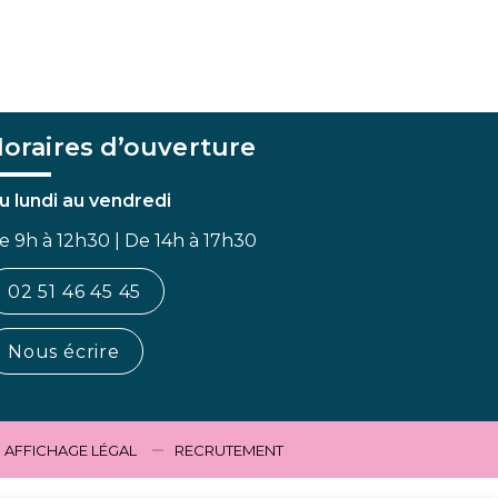
oraires d’ouverture
u lundi au vendredi
e 9h à 12h30 | De 14h à 17h30
02 51 46 45 45
Nous écrire
AFFICHAGE LÉGAL
RECRUTEMENT