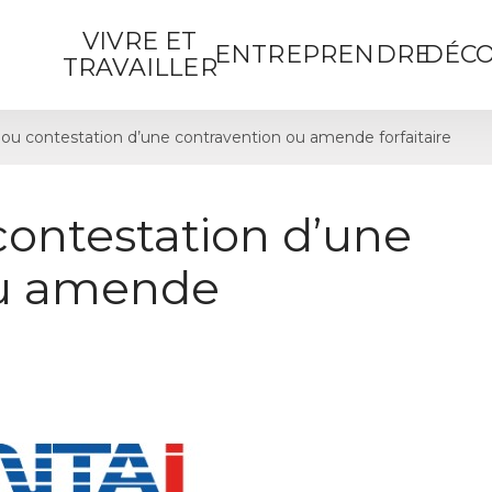
VIVRE ET
ENTREPRENDRE
DÉCO
TRAVAILLER
ou contestation d’une contravention ou amende forfaitaire
contestation d’une
ou amende