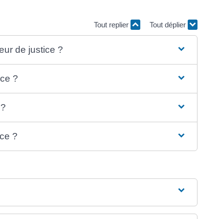
Tout replier
Tout déplier
eur de justice ?
ice ?
 ?
ice ?