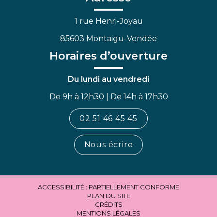
1 rue Henri-Joyau
85603 Montaigu-Vendée
Horaires d’ouverture
Du lundi au vendredi
De 9h à 12h30 | De 14h à 17h30
02 51 46 45 45
Nous écrire
ACCESSIBILITÉ : PARTIELLEMENT CONFORME
PLAN DU SITE
CRÉDITS
MENTIONS LÉGALES