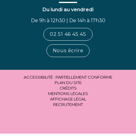
Du lundi au vendredi
De 9h à 12h30 | De 14h à 17h30
02 51 46 45 45
Nous écrire
ACCESSIBILITÉ : PARTIELLEMENT CONFORME
PLAN DU SITE
CRÉDITS
MENTIONS LÉGALES
AFFICHAGE LÉGAL
RECRUTEMENT