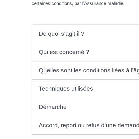
certaines conditions, par l'Assurance maladie.
De quoi s'agit-il ?
Qui est concerné ?
Quelles sont les conditions liées à l'â
Techniques utilisées
Démarche
Accord, report ou refus d'une dema