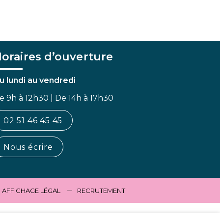
oraires d’ouverture
u lundi au vendredi
e 9h à 12h30 | De 14h à 17h30
02 51 46 45 45
Nous écrire
AFFICHAGE LÉGAL
RECRUTEMENT