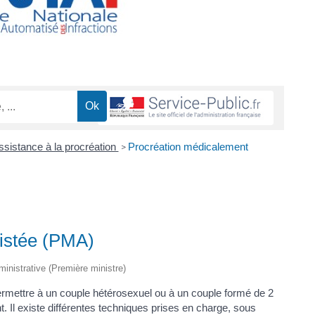
sistance à la procréation
Procréation médicalement
>
istée (PMA)
dministrative (Première ministre)
ermettre à un couple hétérosexuel ou à un couple formé de 2
Il existe différentes techniques prises en charge, sous