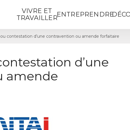
VIVRE ET
ENTREPRENDRE
DÉCO
TRAVAILLER
ou contestation d’une contravention ou amende forfaitaire
contestation d’une
ou amende