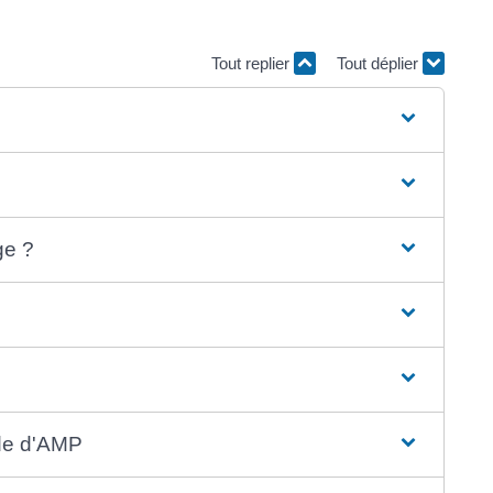
Tout replier
Tout déplier
ge ?
nde d'AMP