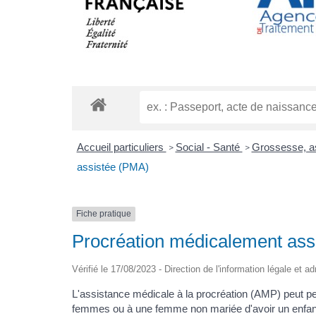
Accueil particuliers
Social - Santé
Grossesse, as
>
>
assistée (PMA)
Fiche pratique
Procréation médicalement ass
Vérifié le 17/08/2023 - Direction de l'information légale et a
L'assistance médicale à la procréation (AMP) peut p
femmes ou à une femme non mariée d'avoir un enfant. 