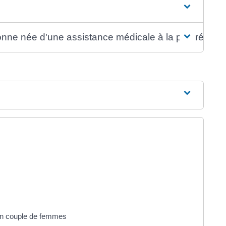
onne née d'une assistance médicale à la procréation
un couple de femmes