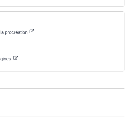
 la procréation
igines