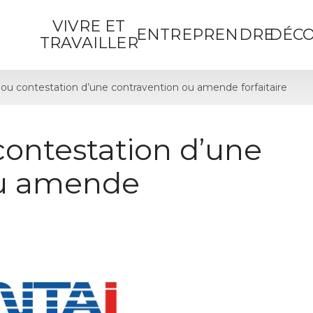
VIVRE ET
ENTREPRENDRE
DÉCO
TRAVAILLER
ou contestation d’une contravention ou amende forfaitaire
contestation d’une
ou amende