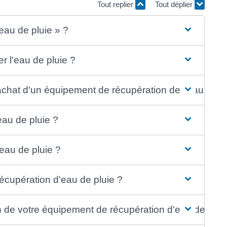
Tout replier
Tout déplier
eau de pluie » ?
r l'eau de pluie ?
achat d'un équipement de récupération de l'eau de pl
eau de pluie ?
eau de pluie ?
récupération d'eau de pluie ?
en de votre équipement de récupération d'eau de plui