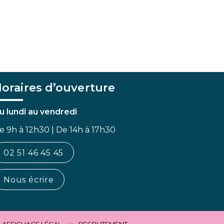
oraires d’ouverture
u lundi au vendredi
e 9h à 12h30 | De 14h à 17h30
02 51 46 45 45
Nous écrire