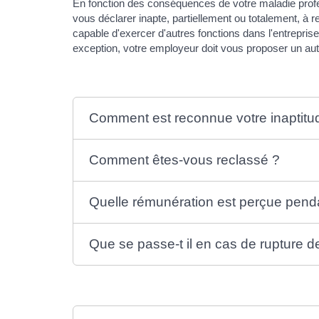
En fonction des conséquences de votre maladie profes
vous déclarer inapte, partiellement ou totalement, à re
capable d'exercer d'autres fonctions dans l'entrepri
exception, votre employeur doit vous proposer un aut
Comment est reconnue votre inaptitu
Comment êtes-vous reclassé ?
Quelle rémunération est perçue pend
Que se passe-t il en cas de rupture d