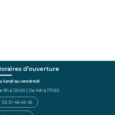
oraires d’ouverture
u lundi au vendredi
e 9h à 12h30 | De 14h à 17h30
02 51 46 45 45