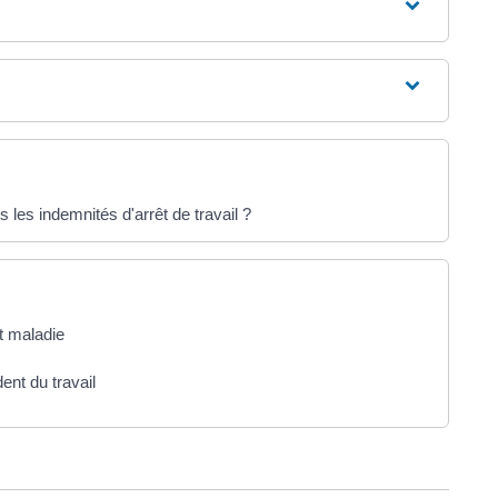
les indemnités d'arrêt de travail ?
êt maladie
dent du travail