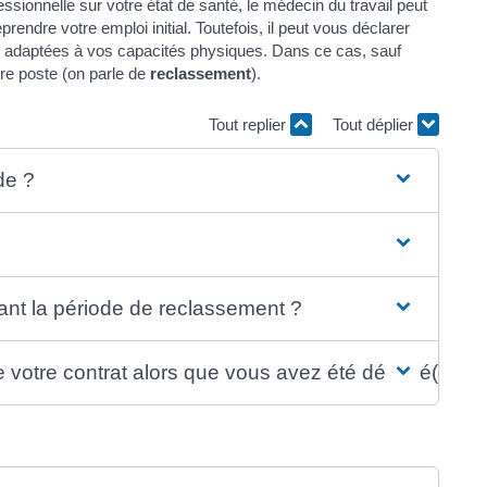
sionnelle sur votre état de santé, le médecin du travail peut
prendre votre emploi initial. Toutefois, il peut vous déclarer
se adaptées à vos capacités physiques. Dans ce cas, sauf
re poste (on parle de
reclassement
).
Tout replier
Tout déplier
de ?
ant la période de reclassement ?
e votre contrat alors que vous avez été déclaré(e) in