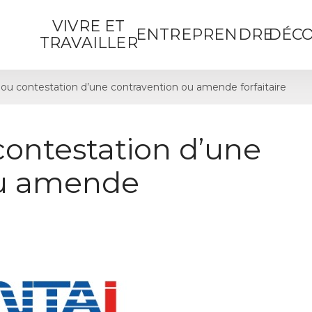
VIVRE ET
ENTREPRENDRE
DÉCO
TRAVAILLER
ou contestation d’une contravention ou amende forfaitaire
contestation d’une
ou amende