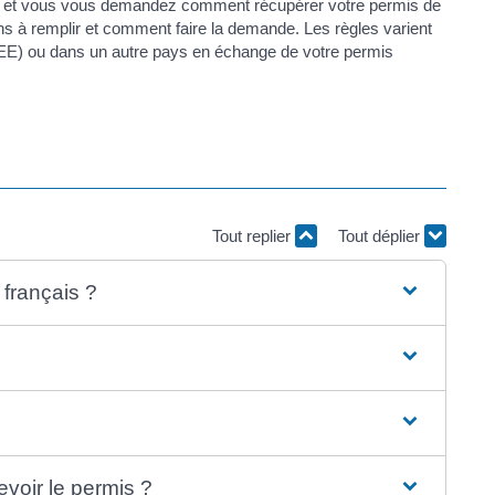
on et vous vous demandez comment récupérer votre permis de
ns à remplir et comment faire la demande. Les règles varient
EE) ou dans un autre pays en échange de votre permis
Tout replier
Tout déplier
 français ?
voir le permis ?