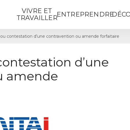
VIVRE ET
ENTREPRENDRE
DÉCO
TRAVAILLER
ou contestation d’une contravention ou amende forfaitaire
contestation d’une
ou amende