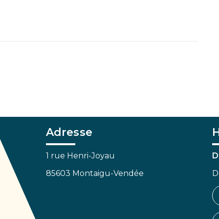
Adresse
H
1 rue Henri-Joyau
D
85603 Montaigu-Vendée
D