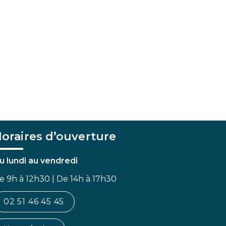
oraires d’ouverture
u lundi au vendredi
e 9h à 12h30 | De 14h à 17h30
02 51 46 45 45