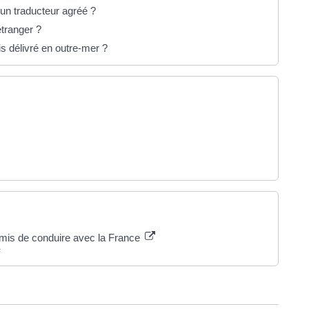
un traducteur agréé ?
tranger ?
s délivré en outre-mer ?
rmis de conduire avec la France
s