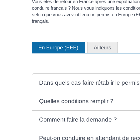
Vous êtes de retour en France après une expatriati
conduire français ? Nous vous indiquons les conditio
selon que vous avez obtenu un permis en Europe (E
français.
En Europe (EEE)
Ailleurs
Dans quels cas faire rétablir le permis
Quelles conditions remplir ?
Comment faire la demande ?
Peut-on conduire en attendant de rece