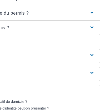
e du permis ?
mis ?
atif de domicile ?
 d'identité peut-on présenter ?