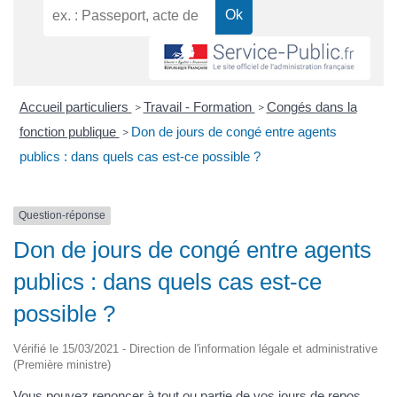
Accueil particuliers
Travail - Formation
Congés dans la
>
>
fonction publique
Don de jours de congé entre agents
>
publics : dans quels cas est-ce possible ?
Question-réponse
Don de jours de congé entre agents
publics : dans quels cas est-ce
possible ?
Vérifié le 15/03/2021 - Direction de l'information légale et administrative
(Première ministre)
Vous pouvez renoncer à tout ou partie de vos jours de repos