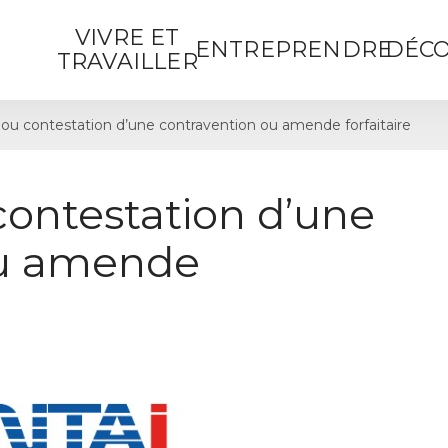
VIVRE ET
ENTREPRENDRE
DÉCO
TRAVAILLER
ou contestation d’une contravention ou amende forfaitaire
contestation d’une
ou amende