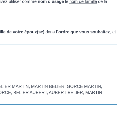
vez utiliser comme
nom d'usage
le
nom de famille
de la
lle de votre époux(se)
dans
l'ordre que vous souhaitez
, et
 : BELIER MARTIN, MARTIN BELIER, GORCE MARTIN,
RCE, BELIER AUBERT, AUBERT BELIER, MARTIN