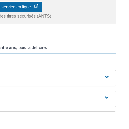
 service en ligne
des titres sécurisés (ANTS)
nt 5 ans
, puis la détruire.