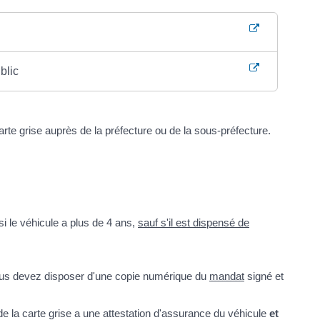
blic
rte grise auprès de la préfecture ou de la sous-préfecture.
si le véhicule a plus de 4 ans,
sauf s'il est dispensé de
vous devez disposer d'une copie numérique du
mandat
signé et
e la carte grise a une attestation d'assurance du véhicule
et