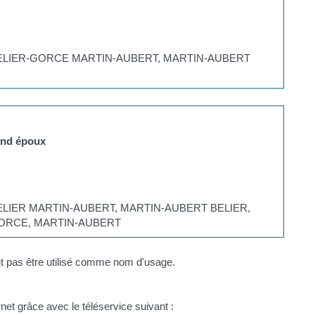
e : BELIER-GORCE MARTIN-AUBERT, MARTIN-AUBERT
2nd époux
 : BELIER MARTIN-AUBERT, MARTIN-AUBERT BELIER,
ORCE, MARTIN-AUBERT
t pas être utilisé comme nom d'usage.
ernet grâce avec le téléservice suivant :