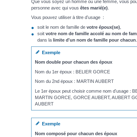
Que vous soyez un homme ou une femme, vous pou
personne avec qui vous
êtes marié(e)
.
Vous pouvez utiliser à titre d'usage :
soit le nom de famille de
votre époux(se)
,
soit
votre nom de famille accolé au nom de fami
dans la
limite d'un nom de famille pour chacun
.
Exemple
Nom double pour chacun des époux
Nom du 1er époux : BELIER GORCE
Nom du 2nd époux : MARTIN AUBERT
Le 1er époux peut choisir comme nom d'usage
MARTIN GORCE, GORCE AUBERT, AUBERT GO
AUBERT
Exemple
Nom composé pour chacun des époux