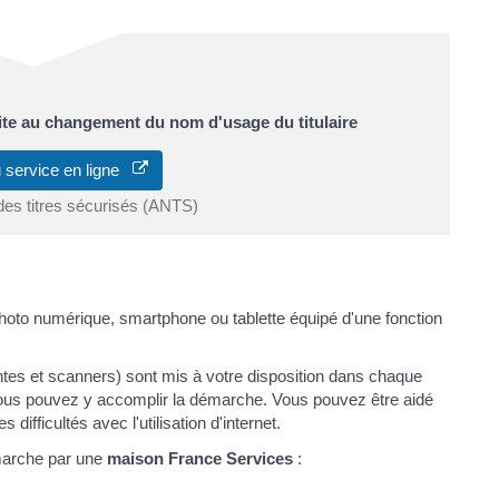
ite au changement du nom d'usage du titulaire
 service en ligne
des titres sécurisés (ANTS)
photo numérique, smartphone ou tablette équipé d'une fonction
tes et scanners) sont mis à votre disposition dans chaque
 Vous pouvez y accomplir la démarche. Vous pouvez être aidé
ifficultés avec l'utilisation d'internet.
marche par une
maison France Services
: