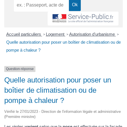
Accueil particuliers
Logement
Autorisation d'urbanisme
>
>
>
Quelle autorisation pour poser un boîtier de climatisation ou de
pompe à chaleur ?
Question-réponse
Quelle autorisation pour poser un
boîtier de climatisation ou de
pompe à chaleur ?
Vérifié le 27/01/2023 - Direction de l'information légale et administrative
(Première ministre)
Les règles
varient
selon que la
pose
est effectuée sur la façade