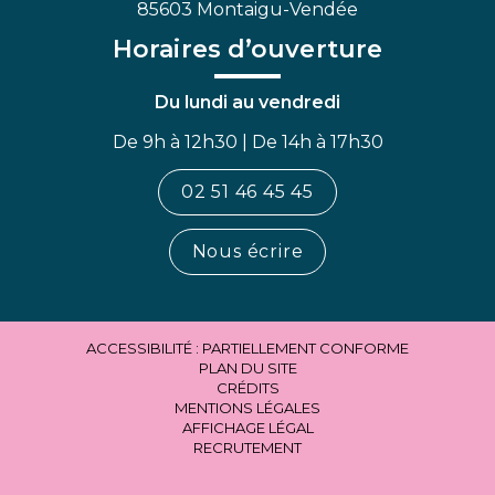
85603 Montaigu-Vendée
Horaires d’ouverture
Du lundi au vendredi
De 9h à 12h30 | De 14h à 17h30
02 51 46 45 45
Nous écrire
ACCESSIBILITÉ : PARTIELLEMENT CONFORME
PLAN DU SITE
CRÉDITS
MENTIONS LÉGALES
AFFICHAGE LÉGAL
RECRUTEMENT