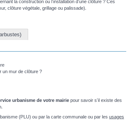
nant la construction ou l'installation d'une clôture ? Ces
mur, clôture végétale, grillage ou palissade).
 arbustes)
r un mur de clôture ?
ervice urbanisme de votre mairie
pour savoir s'il existe des
n.
'urbanisme (PLU) ou par la carte communale ou par les
usages