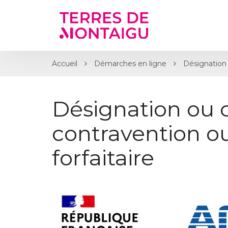
Gestion des traceurs
Accueil
Démarches en ligne
Désignation 
Désignation ou 
contravention 
forfaitaire