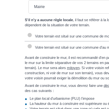
Mairie
S'il n'y a aucune règle locale
, il faut se référer à l
dépendent de la situation de votre terrain.
Votre terrain est situé sur une commune de mo
Votre terrain est situé sur une commune d'au 
Avant de construire le mur, il est recommandé d'en par
le mur sur la limite séparative de vos 2 terrains en pa
terrain). Le mur sera alors
mitoyen
. Si votre voisin r
construction, ni voir de mur sur son terrain), vous de
votre voisin pourrait exiger la démolition du mur ou 
Avant de construire le mur, vous devrez faire une
déc
des cas suivants :
Le plan local d'urbanisme (PLU) l'impose
La hauteur du mur à construire est supérieure ou 
Votre terrain est situé dans une zone où cela est ob