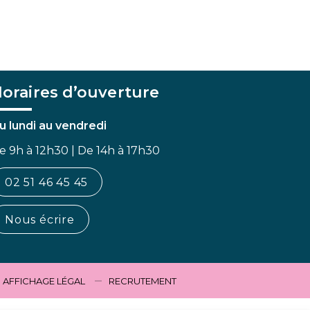
oraires d’ouverture
u lundi au vendredi
e 9h à 12h30 | De 14h à 17h30
02 51 46 45 45
Nous écrire
AFFICHAGE LÉGAL
RECRUTEMENT