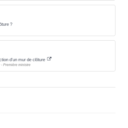
ôture ?
ction d'un mur de clôture
) - Première ministre