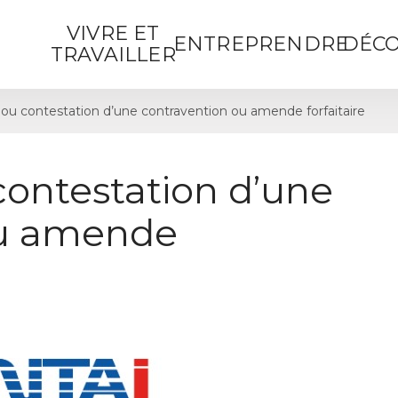
VIVRE ET
ENTREPRENDRE
DÉCO
TRAVAILLER
ou contestation d’une contravention ou amende forfaitaire
contestation d’une
ou amende