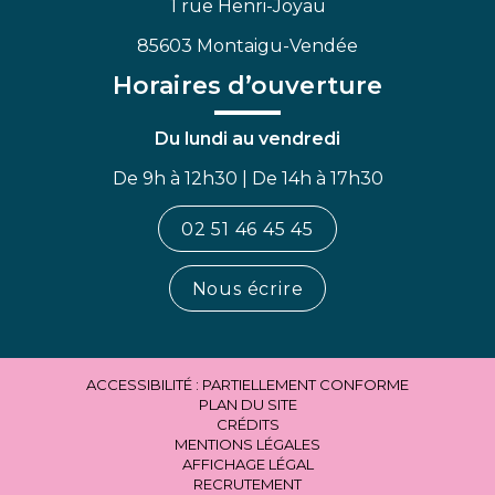
1 rue Henri-Joyau
85603 Montaigu-Vendée
Horaires d’ouverture
Du lundi au vendredi
De 9h à 12h30 | De 14h à 17h30
02 51 46 45 45
Nous écrire
ACCESSIBILITÉ : PARTIELLEMENT CONFORME
PLAN DU SITE
CRÉDITS
MENTIONS LÉGALES
AFFICHAGE LÉGAL
RECRUTEMENT