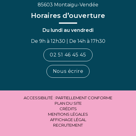
85603 Montaigu-Vendée
Horaires d’ouverture
Du lundi au vendredi
De 9h à 12h30 | De 14h à 17h30
02 51 46 45 45
Nous écrire
ACCESSIBILITÉ : PARTIELLEMENT CONFORME
PLAN DU SITE
CRÉDITS
MENTIONS LÉGALES
AFFICHAGE LÉGAL
RECRUTEMENT