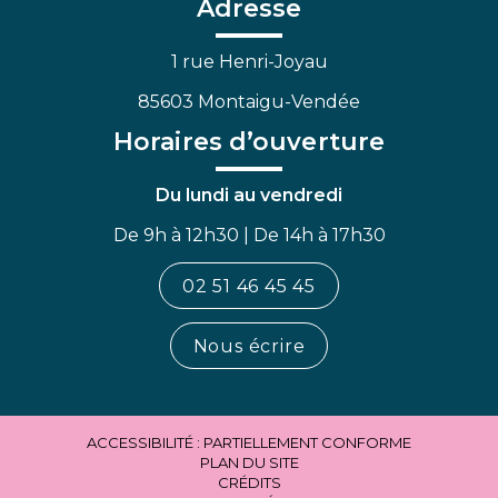
Adresse
1 rue Henri-Joyau
85603 Montaigu-Vendée
Horaires d’ouverture
Du lundi au vendredi
De 9h à 12h30 | De 14h à 17h30
02 51 46 45 45
Nous écrire
ACCESSIBILITÉ : PARTIELLEMENT CONFORME
PLAN DU SITE
CRÉDITS