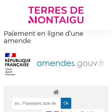
Gestion des traceurs
Paiement en ligne d’une
amende