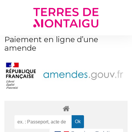
Gestion des traceurs
Paiement en ligne d’une
amende