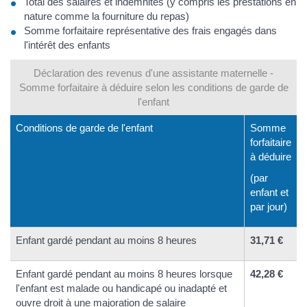
Total des salaires et indemnités (y compris les prestations en
nature comme la fourniture du repas)
Somme forfaitaire représentative des frais engagés dans
l'intérêt des enfants
Déclaration des revenus d'une assistante maternelle -
Somme forfaitaire à déduire selon les conditions de garde de
l'enfant
Conditions de garde de l'enfant
Somme
forfaitaire
à déduire
(par
enfant et
par jour)
Enfant gardé pendant au moins 8 heures
31,71 €
Enfant gardé pendant au moins 8 heures lorsque
42,28 €
l'enfant est malade ou handicapé ou inadapté et
ouvre droit à une majoration de salaire