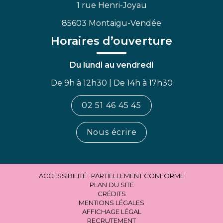
1 rue Henri-Joyau
85603 Montaigu-Vendée
Horaires d’ouverture
Du lundi au vendredi
De 9h à 12h30 | De 14h à 17h30
02 51 46 45 45
Nous écrire
ACCESSIBILITÉ : PARTIELLEMENT CONFORME
PLAN DU SITE
CRÉDITS
MENTIONS LÉGALES
AFFICHAGE LÉGAL
RECRUTEMENT