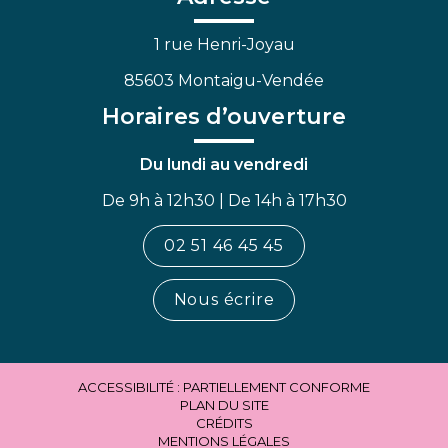
1 rue Henri-Joyau
85603 Montaigu-Vendée
Horaires d’ouverture
Du lundi au vendredi
De 9h à 12h30 | De 14h à 17h30
02 51 46 45 45
Nous écrire
ACCESSIBILITÉ : PARTIELLEMENT CONFORME
PLAN DU SITE
CRÉDITS
MENTIONS LÉGALES