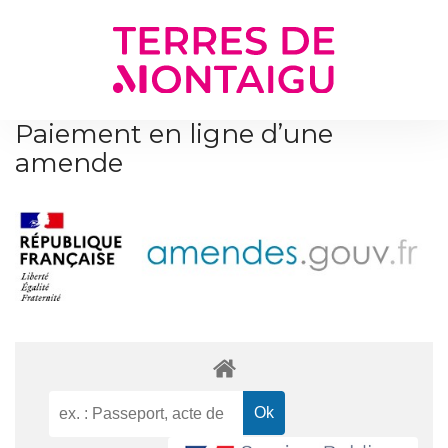
Gestion des traceurs
Paiement en ligne d’une
amende