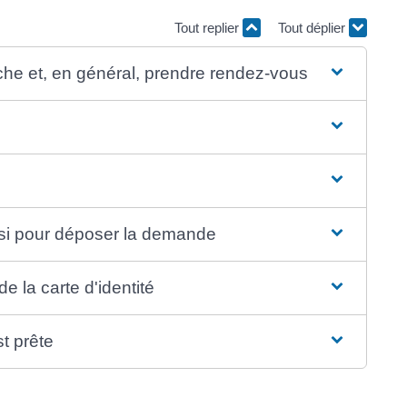
Tout replier
Tout déplier
rche et, en général, prendre rendez-vous
isi pour déposer la demande
e la carte d'identité
st prête