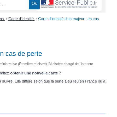
ons
Carte d'identité
Carte d'identité d'un majeur : en cas
>
>
en cas de perte
ministrative (Première ministre), Ministère chargé de l'intérieur
haitez
obtenir une nouvelle carte
?
ivre. Elle diffère selon que la perte a eu lieu en France ou à