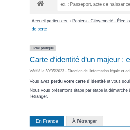
Accueil particuliers
Papiers - Citoyenneté - Électi
>
de perte
Fiche pratique
Carte d'identité d'un majeur : 
Vérifié le 30/05/2023 - Direction de l'information légale et ad
Vous avez
perdu votre carte d'identité
et vous sou
Nous vous présentons étape par étape la démarche à su
l'étranger.
En France
À l'étranger