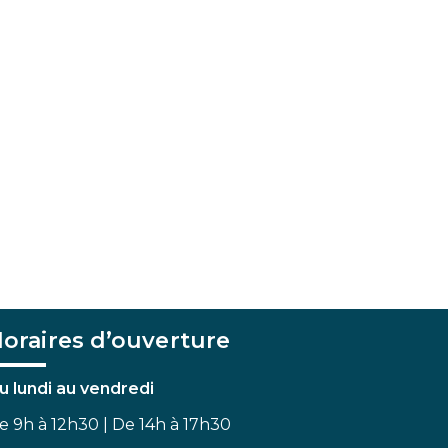
oraires d’ouverture
u lundi au vendredi
e 9h à 12h30 | De 14h à 17h30