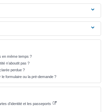
ers en même temps ?
té n'aboutit pas ?
éclarée perdue ?
r le formulaire ou la pré-demande ?
rtes d'identité et les passeports