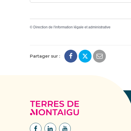
©
Direction de l'information légale et administrative
Partager sur :
Terres
de
Montaigu