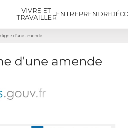
VIVRE ET
ENTREPRENDRE
DÉCO
TRAVAILLER
 ligne d’une amende
gne d’une amende