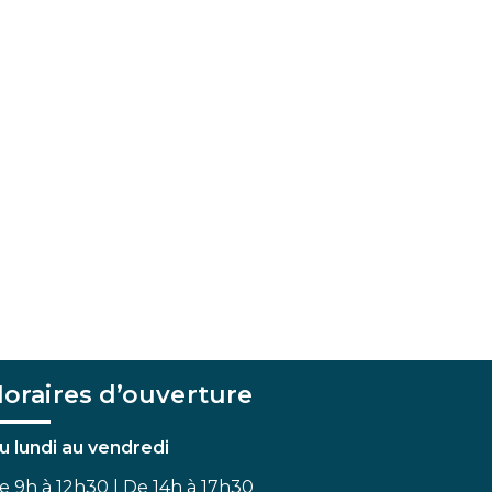
oraires d’ouverture
u lundi au vendredi
e 9h à 12h30 | De 14h à 17h30