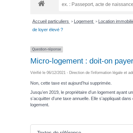
Accueil particuliers
Logement
Location immobiliè
>
>
de loyer élevé ?
Question-réponse
Micro-logement : doit-on payer
Vérifié le 06/12/2021 - Direction de l'information légale et a
Non, cette taxe est aujourd'hui supprimée.
Jusqu'en 2019, le propriétaire d'un logement ayant u
s'acquitter d'une taxe annuelle. Elle s'appliquait dans
logement.
Textes de référence