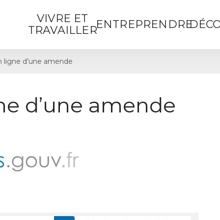
VIVRE ET
ENTREPRENDRE
DÉCO
TRAVAILLER
 ligne d’une amende
gne d’une amende