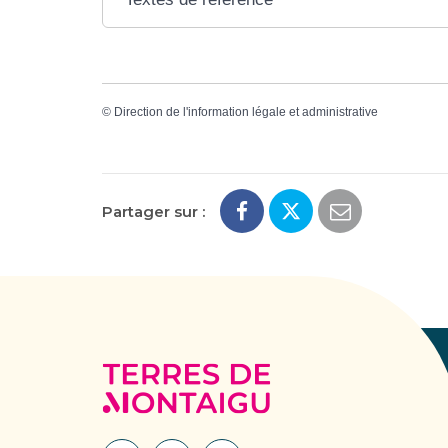
©
Direction de l'information légale et administrative
Partager sur :
Terres
de
Montaigu