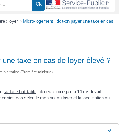
re : loyer
Micro-logement : doit-on payer une taxe en cas
>
 une taxe en cas de loyer élevé ?
dministrative (Première ministre)
ne
surface habitable
inférieure ou égale à 14 m² devait
 certains cas selon le montant du loyer et la localisation du