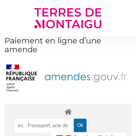
Gestion des traceurs
Paiement en ligne d’une
amende