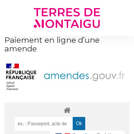
Gestion des traceurs
Paiement en ligne d’une
amende