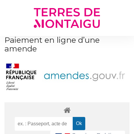
Gestion des traceurs
Paiement en ligne d’une
amende