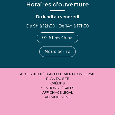
Horaires d’ouverture
Du lundi au vendredi
De 9h à 12h30 | De 14h à 17h30
02 51 46 45 45
Nous écrire
ACCESSIBILITÉ : PARTIELLEMENT CONFORME
PLAN DU SITE
CRÉDITS
MENTIONS LÉGALES
AFFICHAGE LÉGAL
RECRUTEMENT