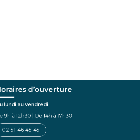
oraires d’ouverture
u lundi au vendredi
e 9h à 12h30 | De 14h à 17h30
02 51 46 45 45