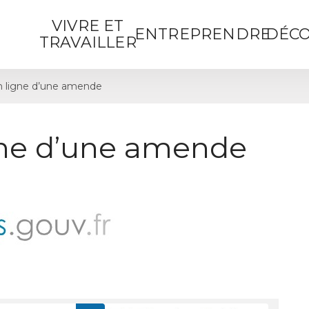
VIVRE ET
ENTREPRENDRE
DÉCO
TRAVAILLER
 ligne d’une amende
gne d’une amende