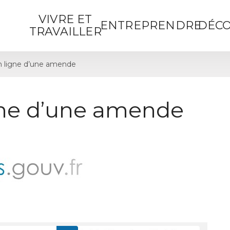
VIVRE ET
ENTREPRENDRE
DÉCO
TRAVAILLER
 ligne d’une amende
gne d’une amende