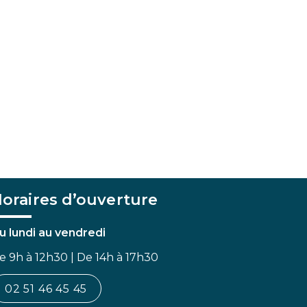
oraires d’ouverture
u lundi au vendredi
e 9h à 12h30 | De 14h à 17h30
02 51 46 45 45