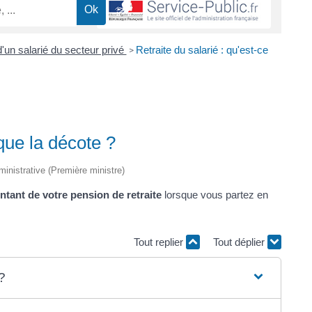
d'un salarié du secteur privé
Retraite du salarié : qu'est-ce
>
 que la décote ?
dministrative (Première ministre)
tant de votre pension de retraite
lorsque vous partez en
Tout replier
Tout déplier
 ?