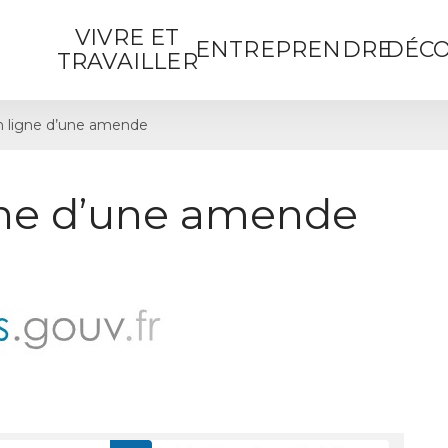
VIVRE ET
ENTREPRENDRE
DÉCO
TRAVAILLER
 ligne d’une amende
gne d’une amende