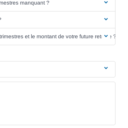
imestres manquant ?
?
mestres et le montant de votre future retraite ?