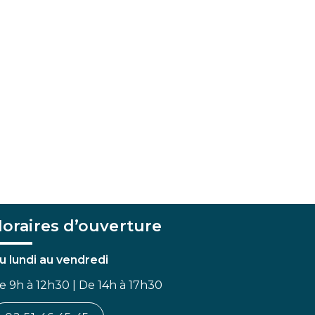
oraires d’ouverture
u lundi au vendredi
e 9h à 12h30 | De 14h à 17h30