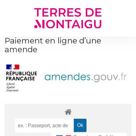
Gestion des traceurs
Paiement en ligne d’une
amende