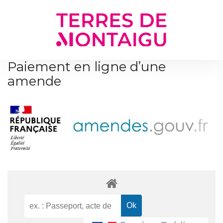
Gestion des traceurs
Paiement en ligne d’une
amende