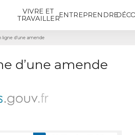
VIVRE ET
ENTREPRENDRE
DÉCO
TRAVAILLER
 ligne d’une amende
gne d’une amende