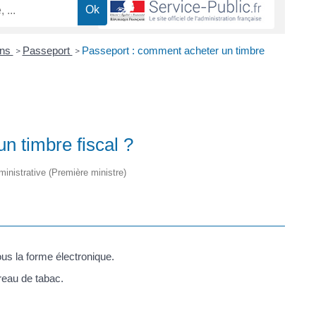
ons
Passeport
Passeport : comment acheter un timbre
>
>
n timbre fiscal ?
dministrative (Première ministre)
ous la forme électronique.
ureau de tabac.