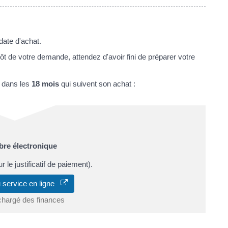
date d'achat.
ôt de votre demande, attendez d'avoir fini de préparer votre
 dans les
18 mois
qui suivent son achat :
re électronique
 le justificatif de paiement).
 service en ligne
chargé des finances