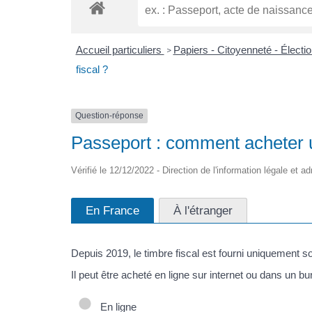
Accueil particuliers
Papiers - Citoyenneté - Électi
>
fiscal ?
Question-réponse
Passeport : comment acheter u
Vérifié le 12/12/2022 - Direction de l'information légale et a
En France
À l'étranger
Depuis 2019, le timbre fiscal est fourni uniquement s
Il peut être acheté en ligne sur internet ou dans un b
En ligne