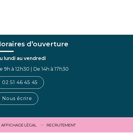
oraires d’ouverture
u lundi au vendredi
e 9h à 12h30 | De 14h à 17h30
02 51 46 45 45
Nous écrire
AFFICHAGE LÉGAL
RECRUTEMENT