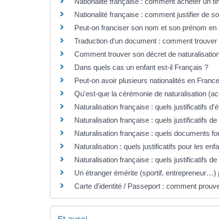
Nationalité française : comment acheter un ti
Nationalité française : comment justifier de s
Peut-on franciser son nom et son prénom en
Traduction d'un document : comment trouver 
Comment trouver son décret de naturalisation p
Dans quels cas un enfant est-il Français ?
Peut-on avoir plusieurs nationalités en Franc
Qu'est-que la cérémonie de naturalisation (ac
Naturalisation française : quels justificatifs d'ét
Naturalisation française : quels justificatifs de
Naturalisation française : quels documents four
Naturalisation : quels justificatifs pour les en
Naturalisation française : quels justificatifs d
Un étranger émérite (sportif, entrepreneur…) p
Carte d'identité / Passeport : comment prouver