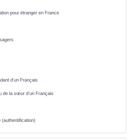
lation pour étranger en France
usagers
ndant d'un Français
ou de la sœur d'un Français
(authentification)