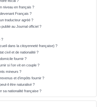
mbre fiscal ?
on niveau en français ?
 devenant Français ?
un traducteur agréé ?
ublié au Journal officiel ?
e ?
cueil dans la citoyenneté française) ?
at civil et de nationalité ?
 domicile fournir ?
nir si l'on vit en couple ?
fants mineurs ?
e revenus et d'impôts fournir ?
eut-il être naturalisé ?
 sa nationalité française ?