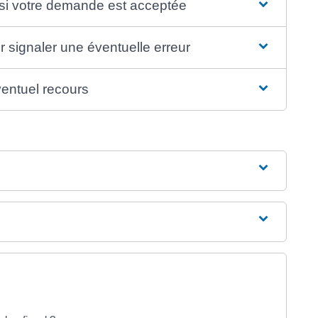
n si votre demande est acceptée
ur signaler une éventuelle erreur
ventuel recours