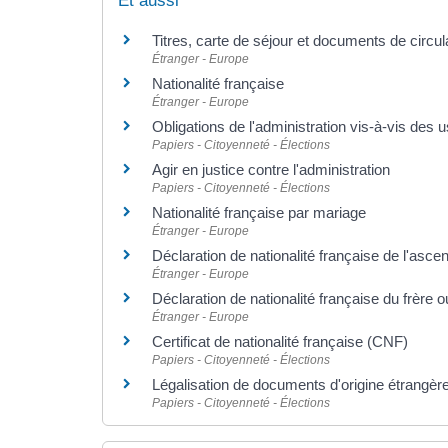
Et aussi
Titres, carte de séjour et documents de circu
Étranger - Europe
Nationalité française
Étranger - Europe
Obligations de l'administration vis-à-vis des 
Papiers - Citoyenneté - Élections
Agir en justice contre l'administration
Papiers - Citoyenneté - Élections
Nationalité française par mariage
Étranger - Europe
Déclaration de nationalité française de l'asce
Étranger - Europe
Déclaration de nationalité française du frère 
Étranger - Europe
Certificat de nationalité française (CNF)
Papiers - Citoyenneté - Élections
Légalisation de documents d'origine étrangère 
Papiers - Citoyenneté - Élections