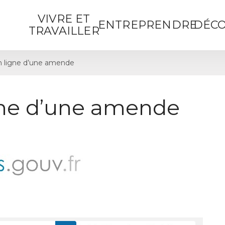
VIVRE ET
ENTREPRENDRE
DÉCO
TRAVAILLER
 ligne d’une amende
gne d’une amende