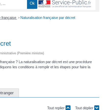
é française
Naturalisation française par décret
>
cret
dministrative (Première ministre)
 française ? La naturalisation par décret est une procédure
diquons les conditions à remplir et les étapes pour faire la
étranger
Tout replier
Tout déplier