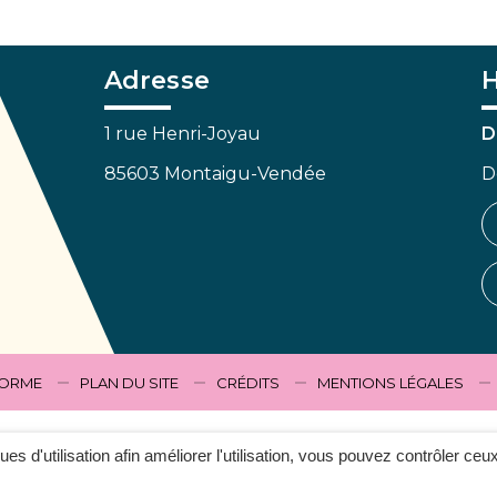
Adresse
H
1 rue Henri-Joyau
D
85603 Montaigu-Vendée
D
FORME
PLAN DU SITE
CRÉDITS
MENTIONS LÉGALES
ques d'utilisation afin améliorer l'utilisation, vous pouvez contrôler ceu