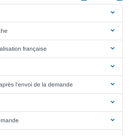
che
lisation française
après l'envoi de la demande
demande