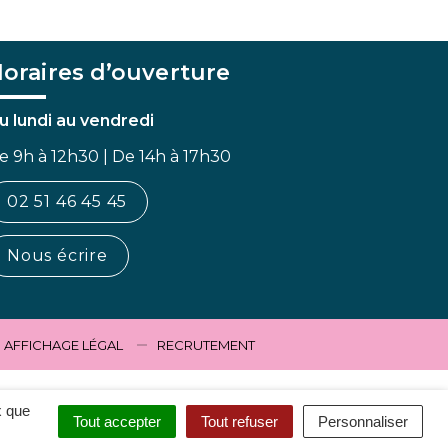
oraires d’ouverture
u lundi au vendredi
e 9h à 12h30 | De 14h à 17h30
02 51 46 45 45
Nous écrire
AFFICHAGE LÉGAL
RECRUTEMENT
x que
Tout accepter
Tout refuser
Personnaliser